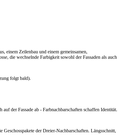
us, einem Zeilenbau und einem gemeinsamen,
se, die wechselnde Farbigkeit sowohl der Fassaden als auch
ung folgt bald).
uf der Fassade ab - Farbnachbarschaften schaffen Identität.
e Geschosspakete der Dreier-Nachbarschaften. Längsschnitt,