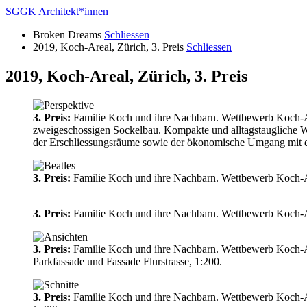
SGGK Architekt
*
innen
Broken Dreams
Schliessen
2019, Koch-Areal, Zürich, 3. Preis
Schliessen
2019, Koch-Areal, Zürich, 3. Preis
3. Preis:
Familie Koch und ihre Nachbarn. Wettbewerb Koch-A
zweigeschossigen Sockelbau. Kompakte und alltagstaugliche W
der Erschliessungsräume sowie der ökonomische Umgang mit de
3. Preis:
Familie Koch und ihre Nachbarn. Wettbewerb Koch-Area
3. Preis:
Familie Koch und ihre Nachbarn. Wettbewerb Koch-Are
3. Preis:
Familie Koch und ihre Nachbarn. Wettbewerb Koch-Are
Parkfassade und Fassade Flurstrasse, 1:200.
3. Preis:
Familie Koch und ihre Nachbarn. Wettbewerb Koch-Are