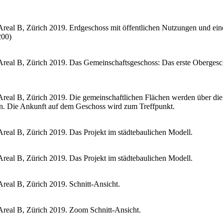
al B, Zürich 2019. Erdgeschoss mit öffentlichen Nutzungen und eine
200)
real B, Zürich 2019. Das Gemeinschaftsgeschoss: Das erste Oberge
l B, Zürich 2019. Die gemeinschaftlichen Flächen werden über die dre
nen. Die Ankunft auf dem Geschoss wird zum Treffpunkt.
eal B, Zürich 2019. Das Projekt im städtebaulichen Modell.
eal B, Zürich 2019. Das Projekt im städtebaulichen Modell.
eal B, Zürich 2019. Schnitt-Ansicht.
real B, Zürich 2019. Zoom Schnitt-Ansicht.