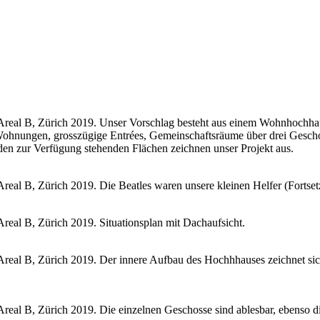
real B, Zürich 2019. Unser Vorschlag besteht aus einem Wohnhochha
ohnungen, grosszügige Entrées, Gemeinschaftsräume über drei Geschos
n zur Verfügung stehenden Flächen zeichnen unser Projekt aus.
l B, Zürich 2019. Die Beatles waren unsere kleinen Helfer (Fortsetz
al B, Zürich 2019. Situationsplan mit Dachaufsicht.
al B, Zürich 2019. Der innere Aufbau des Hochhhauses zeichnet sich a
al B, Zürich 2019. Die einzelnen Geschosse sind ablesbar, ebenso di