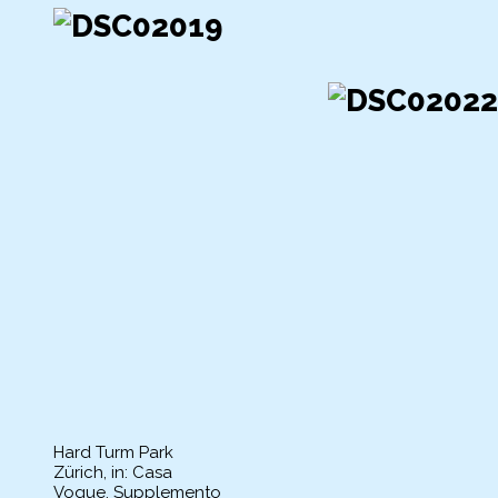
Hard Turm Park
Zürich, in: Casa
Vogue, Supplemento