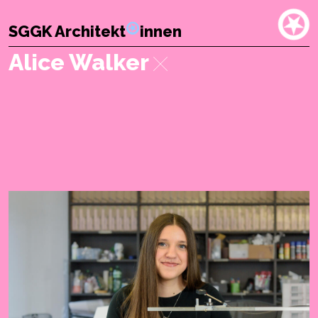
SGGK Architekt
innen
Alice Walker