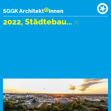
SGGK Architekt
innen
2022, Städtebaulicher Wettbewerb Max-Becker-Areal, Köln