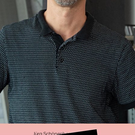
Jürg Schönenberger